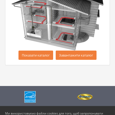
Показати каталог
Завантажити каталог
Ми використовуємо файли cookies для того, щоб запропонувати
Vents Selector © Всі права захищені