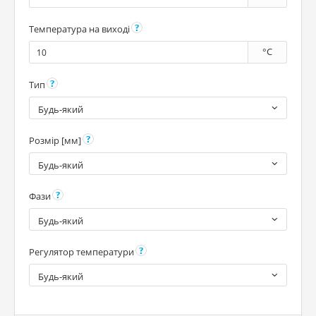
Температура на виході
°C
Тип
Будь-який
Розмір [мм]
Будь-який
Фази
Будь-який
Регулятор температури
Будь-який