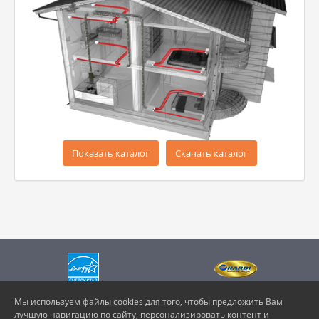
Показать каталог
Скачать каталог
Мы используем файлы cookies для того, чтобы предложить Вам
лучшую навигацию по сайту, персонализировать контент и
Vents Selector
© Все права защищены