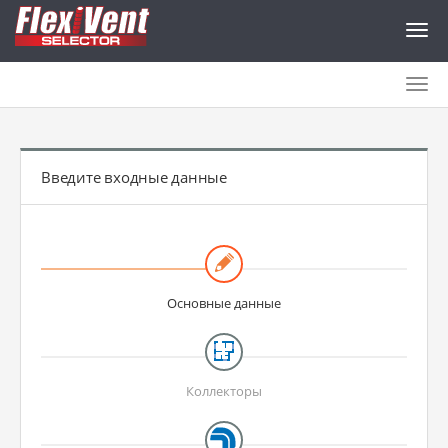
Togg
navig
Togg
navig
Введите входные данные
Основные данные
Коллекторы