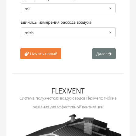
m²
Единицы измерения расхода воздуха:
m³/h
Начать новый
Далее
FLEXIVENT
Система полужестких воздуховодов FlexiVent: гибкие
решения для эффективной вентиляции