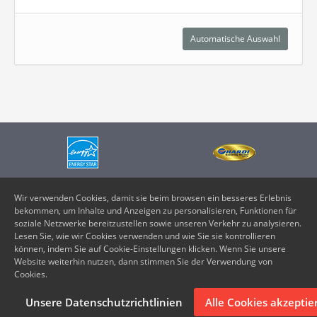
Automatische Auswahl
Wir verwenden Cookies, damit sie beim browsen ein besseres Erlebnis
Vents Selector
© Alle Rechte vorbehalten
bekommen, um Inhalte und Anzeigen zu personalisieren, Funktionen für
soziale Netzwerke bereitzustellen sowie unseren Verkehr zu analysieren.
Lesen Sie, wie wir Cookies verwenden und wie Sie sie kontrollieren
können, indem Sie auf Cookie-Einstellungen klicken. Wenn Sie unsere
Website weiterhin nutzen, dann stimmen Sie der Verwendung von
Kontakte
Datenschutzrichtlinien
Qualitätspolitik
Cookies.
Unsere Datenschutzrichtlinien
Alle Cookies akzeptie
Cookie-Einstellungen