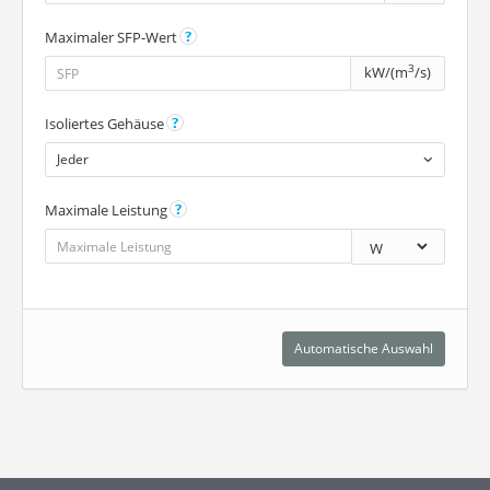
Maximaler SFP-Wert
3
kW/(m
/s)
Isoliertes Gehäuse
Jeder
Maximale Leistung
Automatische Auswahl