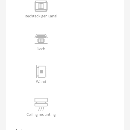
Rechteckiger Kanal
Dach
Wand
Ceiling mounting