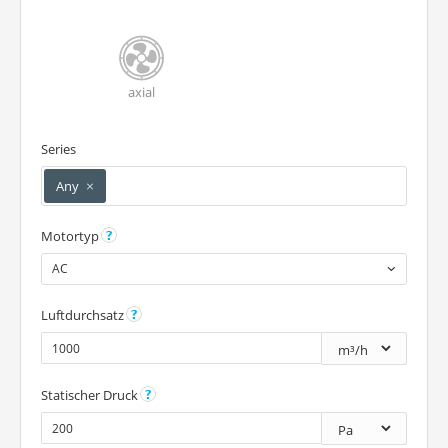
axial
Series
×
Any
Motortyp
AC
Luftdurchsatz
Statischer Druck