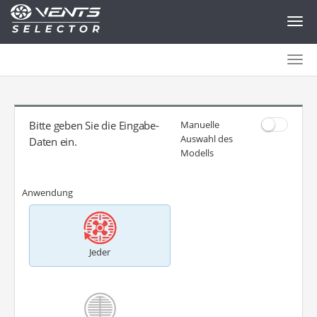
Togg
navig
Togg
navig
Bitte geben Sie die Eingabe-
Manuelle
Auswahl des
Daten ein.
Modells
Anwendung
Jeder